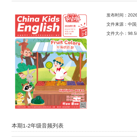
发布时间：2026-0
文件来源：中国
文件大小：98.5
本期
1-2年级
音频列表