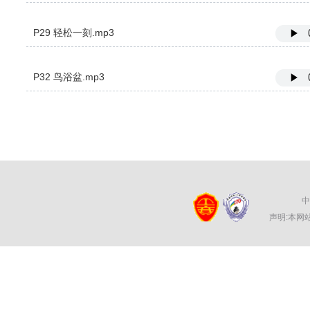
P29 轻松一刻.mp3
P32 鸟浴盆.mp3
中
声明:本网